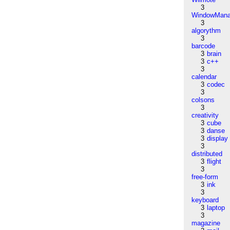
3
WindowMana
3
algorythm
3
barcode
3
brain
3
c++
3
calendar
3
codec
3
colsons
3
creativity
3
cube
3
danse
3
display
3
distributed
3
flight
3
free-form
3
ink
3
keyboard
3
laptop
3
magazine