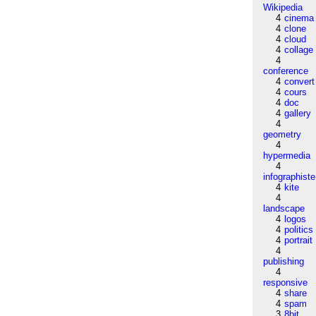
Wikipedia
4
cinema
4
clone
4
cloud
4
collage
4
conference
4
convert
4
cours
4
doc
4
gallery
4
geometry
4
hypermedia
4
infographiste
4
kite
4
landscape
4
logos
4
politics
4
portrait
4
publishing
4
responsive
4
share
4
spam
3
8bit