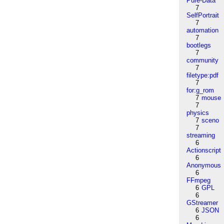
Pure-Data
7
SelfPortrait
7
automation
7
bootlegs
7
community
7
filetype:pdf
7
for:g_rom
7
mouse
7
physics
7
sceno
7
streaming
6
Actionscript
6
Anonymous
6
FFmpeg
6
GPL
6
GStreamer
6
JSON
6