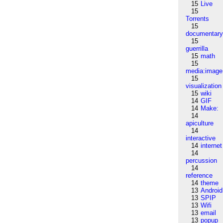
15
Live
15
Torrents
15
documentar
15
guerrilla
15
math
15
media:image
15
visualization
15
wiki
14
GIF
14
Make:
14
apiculture
14
interactive
14
internet
14
percussion
14
reference
14
theme
13
Android
13
SPIP
13
Wifi
13
email
13
popup